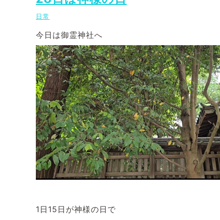
日常
今日は御霊神社へ
1日15日が神様の日で